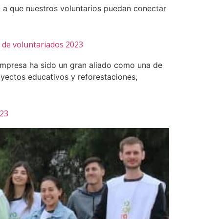
 a que nuestros voluntarios puedan conectar
a de voluntariados 2023
empresa ha sido un gran aliado como una de
yectos educativos y reforestaciones,
023