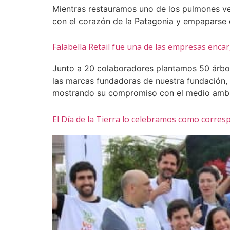
Mientras restauramos uno de los pulmones ve
con el corazón de la Patagonia y empaparse 
Falabella Retail fue una de las empresas enca
Junto a 20 colaboradores plantamos 50 árbol
las marcas fundadoras de nuestra fundación,
mostrando su compromiso con el medio ambi
El Día de la Tierra lo celebramos como corr