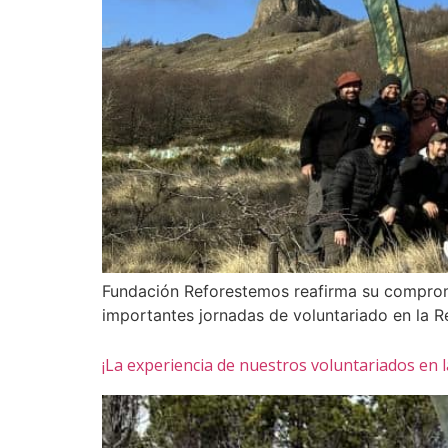
Fundación Reforestemos reafirma su compromi
importantes jornadas de voluntariado en la R
¡La experiencia de nuestros voluntariados en l