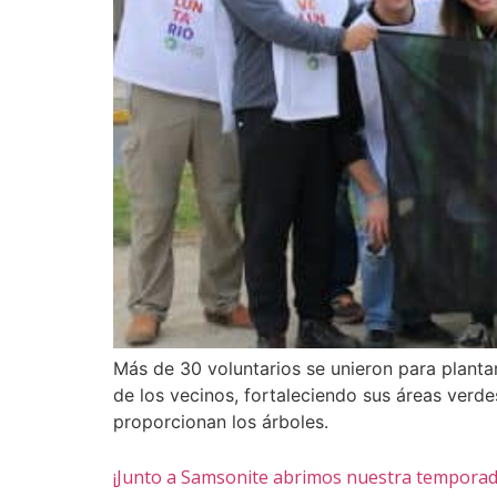
Más de 30 voluntarios se unieron para planta
de los vecinos, fortaleciendo sus áreas verde
proporcionan los árboles.
¡Junto a Samsonite abrimos nuestra temporad