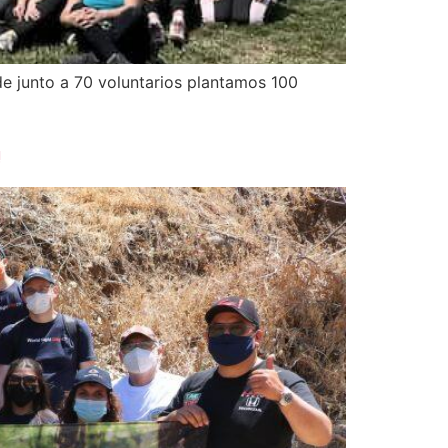
de junto a 70 voluntarios plantamos 100
!