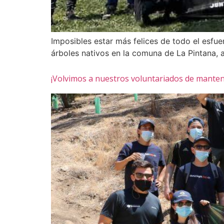
Imposibles estar más felices de todo el esfu
árboles nativos en la comuna de La Pintana, 
¡Volvimos a nuestros voluntariados de mantenc