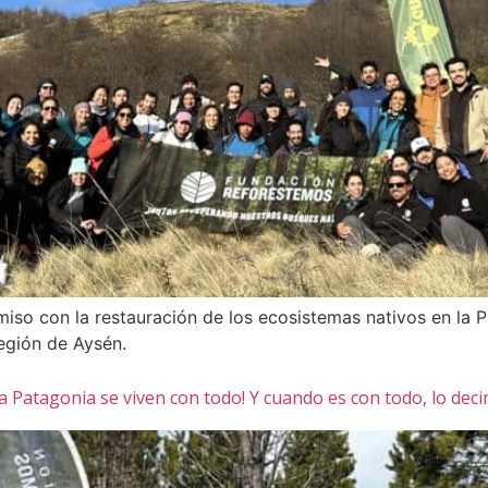
so con la restauración de los ecosistemas nativos en la 
egión de Aysén.
a Patagonia se viven con todo! Y cuando es con todo, lo dec