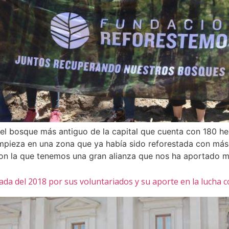
el bosque más antiguo de la capital que cuenta con 180 he
mpieza en una zona que ya había sido reforestada con más 
on la que tenemos una gran alianza que nos ha aportado m
 del 2018 por sus voluntariados y su aporte en la lucha co