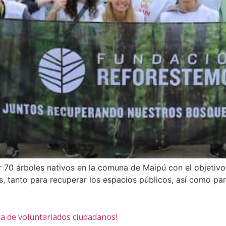
r 70 árboles nativos en la comuna de Maipú con el objetivo
s, tanto para recuperar los espacios públicos, así como par
a de voluntariados ciudadanos!