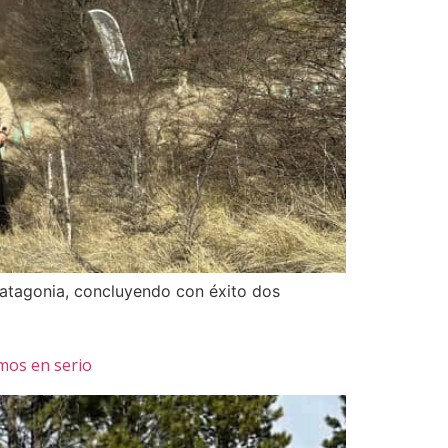
Patagonia, concluyendo con éxito dos
imos en serio