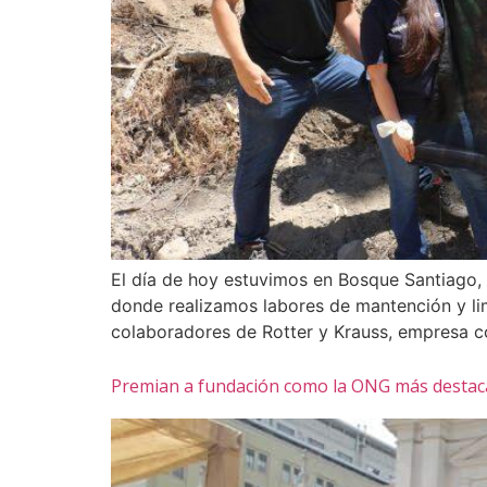
El día de hoy estuvimos en Bosque Santiago, 
donde realizamos labores de mantención y li
colaboradores de Rotter y Krauss, empresa c
Premian a fundación como la ONG más destacada